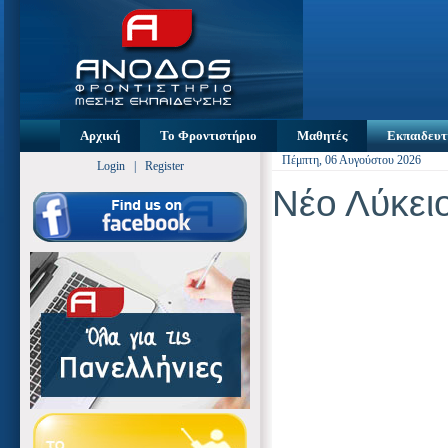
Αρχική
Το Φροντιστήριο
Μαθητές
Εκπαιδευτ
Πέμπτη, 06 Αυγούστου 2026
Login
|
Register
Νέο Λύκει