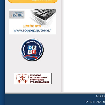
ΜΙΧΑΛ
ΕΛ. ΒΕΝΙΖΕΛΟΥ 